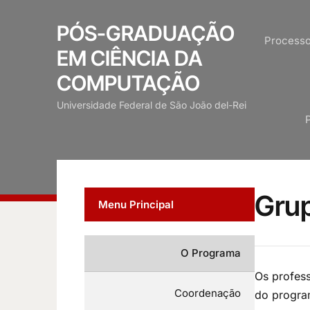
PÓS-GRADUAÇÃO
Processo
EM CIÊNCIA DA
COMPUTAÇÃO
Universidade Federal de São João del-Rei
Grup
Menu Principal
O Programa
Os profes
Coordenação
do progra