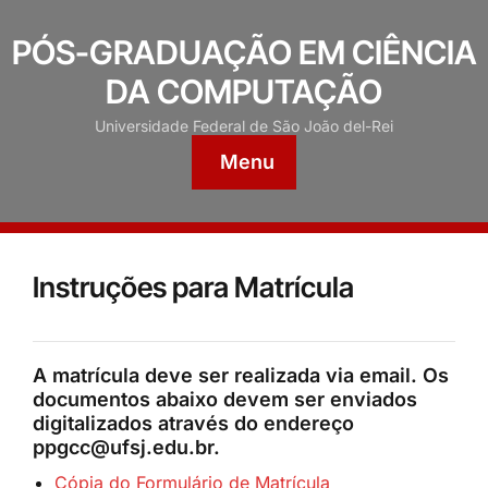
PÓS-GRADUAÇÃO EM CIÊNCIA
DA COMPUTAÇÃO
Universidade Federal de São João del-Rei
Menu
Instruções para Matrícula
A matrícula deve ser realizada via email. Os
documentos abaixo devem ser enviados
digitalizados através do endereço
ppgcc@ufsj.edu.br.
Cópia do Formulário de Matrícula