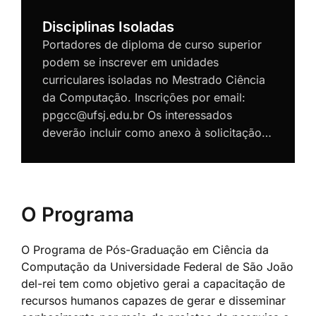
Disciplinas Isoladas
Portadores de diploma de curso superior
podem se inscrever em unidades
curriculares isoladas no Mestrado Ciência
da Computação. Inscrições por email:
ppgcc@ufsj.edu.br Os interessados
deverão incluir como anexo à solicitação…
O Programa
O Programa de Pós-Graduação em Ciência da
Computação da Universidade Federal de São João
del-rei tem como objetivo gerai a capacitação de
recursos humanos capazes de gerar e disseminar