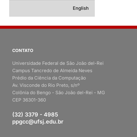
English
CONTATO
Universidade Federal de São João del-Rei
Campus Tancredo de Almeida Neves
Prédio da Ciência da Computação
Av. Visconde do Rio Preto, s/nº
Colônia do Bengo - São João del-Rei - MG
CEP 36301-360
(32) 3379 - 4985
ppgcc@ufsj.edu.br