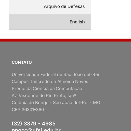
Arquivo de Defesas
English
CONTATO
Universidade Federal de São João del-Rei
Campus Tancredo de Almeida Neves
Prédio da Ciência da Computação
Av. Visconde do Rio Preto, s/nº
Colônia do Bengo - São João del-Rei - MG
CEP 36301-360
(32) 3379 - 4985
ppgcc@ufsj.edu.br