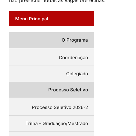
não preencher todas as vagas oferecidas.
Menu Principal
O Programa
Coordenação
Colegiado
Processo Seletivo
Processo Seletivo 2026-2
Trilha – Graduação/Mestrado