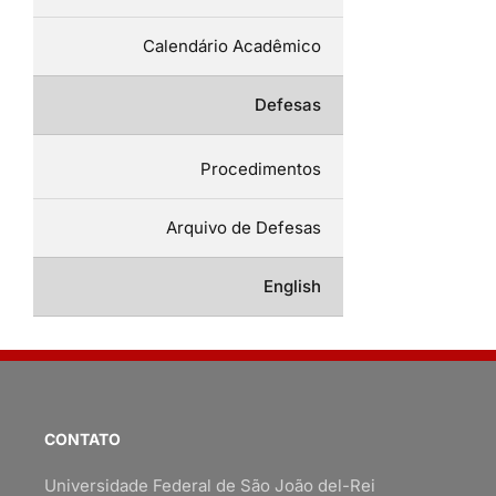
Calendário Acadêmico
Defesas
Procedimentos
Arquivo de Defesas
English
CONTATO
Universidade Federal de São João del-Rei