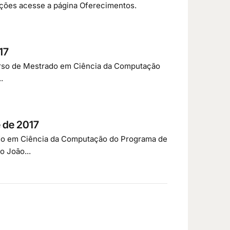
ações acesse a página Oferecimentos.
17
 curso de Mestrado em Ciência da Computação
.
e de 2017
rado em Ciência da Computação do Programa de
 João...