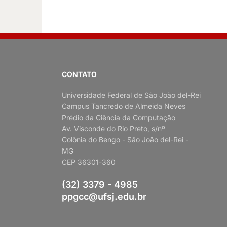
CONTATO
Universidade Federal de São João del-Rei
Campus Tancredo de Almeida Neves
Prédio da Ciência da Computação
Av. Visconde do Rio Preto, s/nº
Colônia do Bengo - São João del-Rei -
MG
CEP 36301-360
(32) 3379 - 4985
ppgcc@ufsj.edu.br