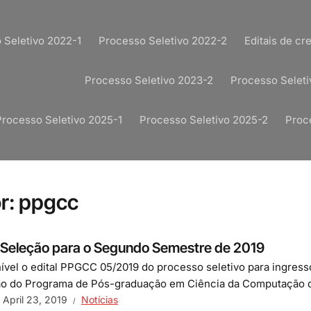
 Seletivo 2022-1
Processo Seletivo 2022-2
Editais de c
Processo Seletivo 2023-2
Processo Seleti
Processo Seletivo 2025-1
Processo Seletivo 2025-2
Proc
r:
ppgcc
e Seleção para o Segundo Semestre de 2019
nível o edital PPGCC 05/2019 do processo seletivo para ingres
 do Programa de Pós-graduação em Ciência da Computação da
April 23, 2019
Notícias