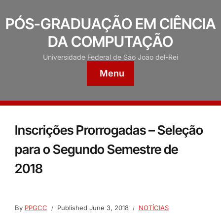
PÓS-GRADUAÇÃO EM CIÊNCIA
DA COMPUTAÇÃO
Universidade Federal de São João del-Rei
Menu
Inscrições Prorrogadas – Seleção
para o Segundo Semestre de
2018
By
PPGCC
Published
June 3, 2018
NOTÍCIAS