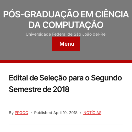
PÓS-GRADUAÇÃO EM CIÊNCIA
DA COMPUTAÇÃO
Universidade Federal de São João del-Rei
Menu
Edital de Seleção para o Segundo
Semestre de 2018
By
PPGCC
Published
April 10, 2018
NOTÍCIAS