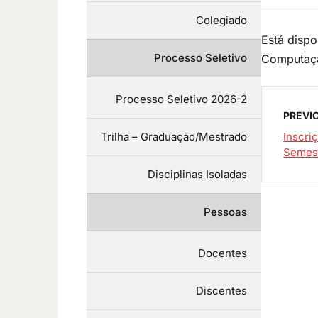
Colegiado
Está dispo
Processo Seletivo
Computaçã
Processo Seletivo 2026-2
PREVI
Trilha – Graduação/Mestrado
Inscri
Semest
Disciplinas Isoladas
Pessoas
Docentes
Discentes