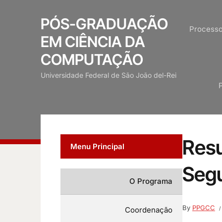
PÓS-GRADUAÇÃO
Processo
EM CIÊNCIA DA
COMPUTAÇÃO
Universidade Federal de São João del-Rei
Resu
Menu Principal
Seg
O Programa
By
PPGCC
Coordenação