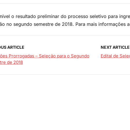
nível o resultado preliminar do processo seletivo para in
o no segundo semestre de 2018. Para mais informações a
OUS ARTICLE
NEXT ARTICLE
ções Prorrogadas – Seleção para o Segundo
Edital de Sel
re de 2018