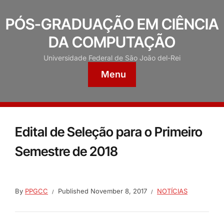
PÓS-GRADUAÇÃO EM CIÊNCIA
DA COMPUTAÇÃO
Universidade Federal de São João del-Rei
Menu
Edital de Seleção para o Primeiro
Semestre de 2018
By
PPGCC
Published
November 8, 2017
NOTÍCIAS