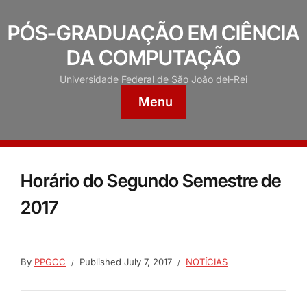
PÓS-GRADUAÇÃO EM CIÊNCIA
DA COMPUTAÇÃO
Universidade Federal de São João del-Rei
Menu
Horário do Segundo Semestre de
2017
By
PPGCC
Published
July 7, 2017
NOTÍCIAS