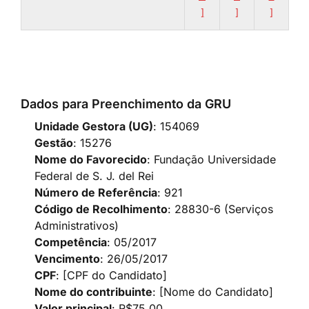
]
]
]
Dados para Preenchimento da GRU
Unidade Gestora (UG)
: 154069
Gestão
: 15276
Nome do Favorecido
: Fundação Universidade
Federal de S. J. del Rei
Número de Referência
: 921
Código de Recolhimento
: 28830-6 (Serviços
Administrativos)
Competência
: 05/2017
Vencimento
: 26/05/2017
CPF
: [CPF do Candidato]
Nome do contribuinte
: [Nome do Candidato]
Valor principal
: R$75,00