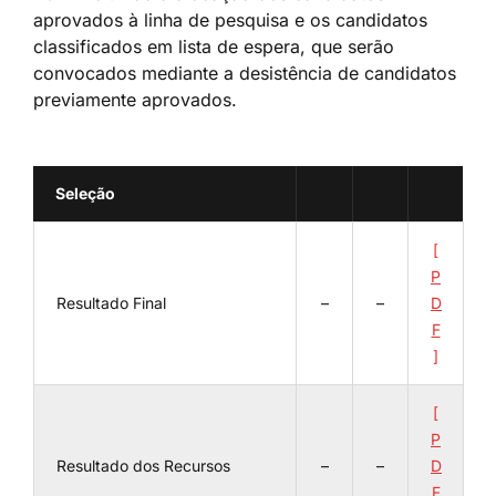
aprovados à linha de pesquisa e os candidatos
classificados em lista de espera, que serão
convocados mediante a desistência de candidatos
previamente aprovados.
Seleção
[
P
Resultado Final
–
–
D
F
]
[
P
Resultado dos Recursos
–
–
D
F