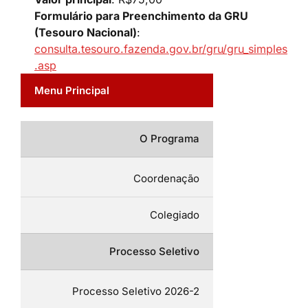
Formulário para Preenchimento da GRU
(Tesouro Nacional)
:
consulta.tesouro.fazenda.gov.br/gru/gru_simples
.asp
Menu Principal
O Programa
Coordenação
Colegiado
Processo Seletivo
Processo Seletivo 2026-2